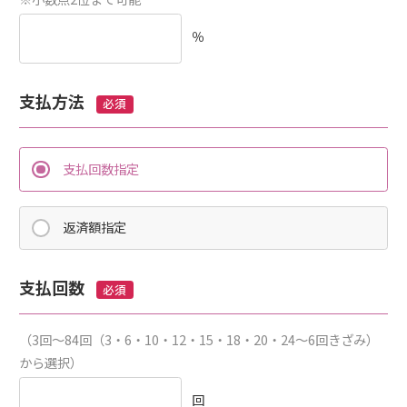
％
支払方法
必須
支払回数指定
返済額指定
支払回数
必須
（3回～84回（3・6・10・12・15・18・20・24～6回きざみ）
から選択）
回