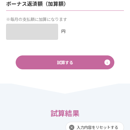
ボーナス返済額（加算額）
※
毎月の支払額に加算になります
円
試算する
試算結果
入力内容をリセットする