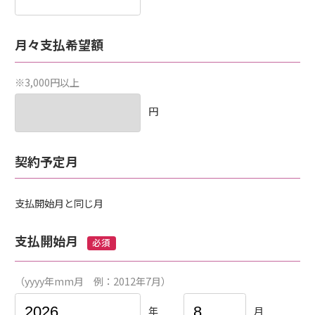
月々支払希望額
※
3,000円以上
円
契約予定月
支払開始月と同じ月
支払開始月
必須
（yyyy年mm月 例：2012年7月）
年
月