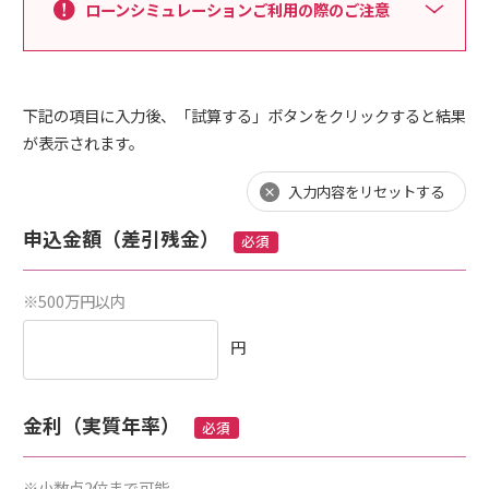
ローンシミュレーションご利用の際のご注意
ローンシミュレーション
各種お手続き
下記の項目に入力後、「試算する」ボタンをクリックすると結果
が表示されます。
お問い合わせ・よくあるご質問
入力内容をリセットする
申込金額（差引残金）
必須
※
500万円以内
円
金利（実質年率）
必須
※
小数点2位まで可能