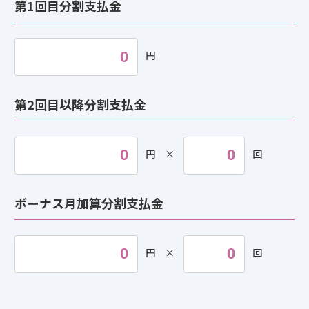
第1回目分割支払金
円
第2回目以降分割支払金
円
×
回
ボーナス月加算分割支払金
円
×
回